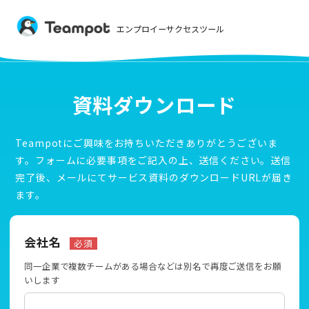
エンプロイーサクセスツール
資料ダウンロード
Teampotにご興味をお持ちいただきありがとうございま
す。
フォームに必要事項をご記入の上、送信ください。
送信
完了後、メールにてサービス資料のダウンロードURLが届き
ます。
会社名
必須
同一企業で複数チームがある場合などは別名で再度ご送信をお願
いします